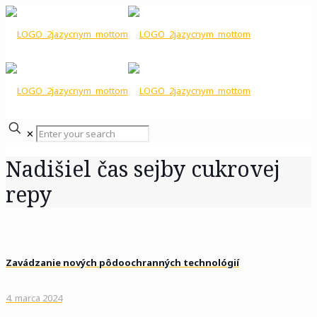
✕
Nadišiel čas sejby cukrovej
repy
Zavádzanie nových pôdoochranných technológií
4. marca 2024